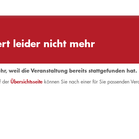
rt leider nicht mehr
ehr, weil die Veranstaltung bereits stattgefunden hat.
Übersichtsseite
f der
können Sie nach einer für Sie passenden Ver