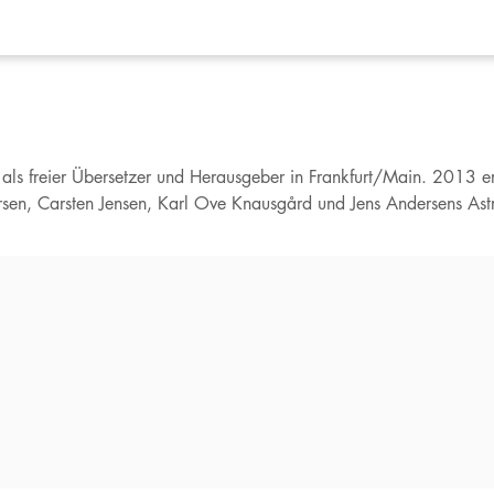
als freier Übersetzer und Herausgeber in Frankfurt/Main. 2013 er
rsen, Carsten Jensen, Karl Ove Knausgård und Jens Andersens Astri