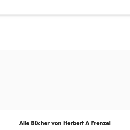
Alle Bücher von Herbert A Frenzel