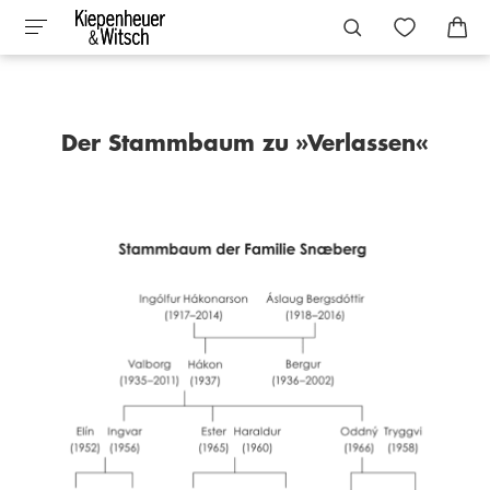
Der Stammbaum zu »Verlassen«