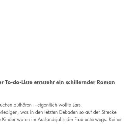
ner To-do-Liste entsteht ein schillernder Roman
hen aufhören – eigentlich wollte Lars,
erledigen, was in den letzten Dekaden so auf der Strecke
ie Kinder waren im Auslandsjahr, die Frau unterwegs. Keiner