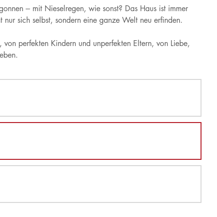
egonnen – mit Nieselregen, wie sonst? Das Haus ist immer
ht nur sich selbst, sondern eine ganze Welt neu erfinden.
von perfekten Kindern und unperfekten Eltern, von Liebe,
ieben.