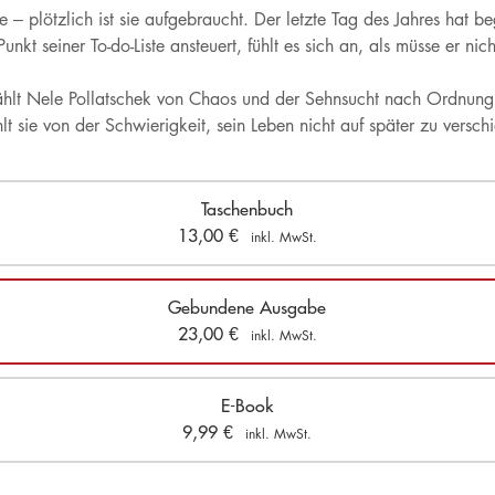
– plötzlich ist sie aufgebraucht. Der letzte Tag des Jahres hat b
kt seiner To-do-Liste ansteuert, fühlt es sich an, als müsse er nic
ählt Nele Pollatschek von Chaos und der Sehnsucht nach Ordnung, 
sie von der Schwierigkeit, sein Leben nicht auf später zu versch
Taschenbuch
13,00
€
inkl. MwSt.
Gebundene Ausgabe
23,00
€
inkl. MwSt.
E-Book
9,99
€
inkl. MwSt.