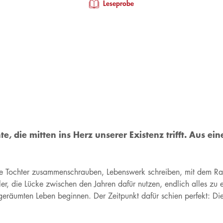
Leseprobe
te, die mitten ins Herz unserer Existenz trifft. Aus ei
e Tochter zusammenschrauben, Lebenswerk schreiben, mit dem Rauc
ler, die Lücke zwischen den Jahren dafür nutzen, endlich alles zu 
aufgeräumten Leben beginnen. Der Zeitpunkt dafür schien perfekt: D