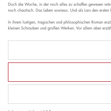
Doch die Woche, in der noch alles zu schaffen gewesen wäre 
noch chaotisch. Das Leben sowieso. Und als Lars den ersten Pun
In ihrem lustigen, tragischen und philosophischen Roman erz
kleinen Schrauben und großen Werken. Vor allem aber erzählt 