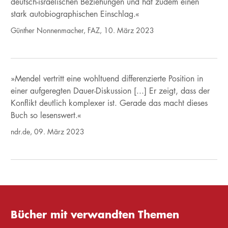
deutsch-israelischen Beziehungen und hat zudem einen
stark autobiographischen Einschlag.«
Günther Nonnenmacher, FAZ, 10. März 2023
»Mendel vertritt eine wohltuend differenzierte Position in
einer aufgeregten Dauer-Diskussion [...] Er zeigt, dass der
Konflikt deutlich komplexer ist. Gerade das macht dieses
Buch so lesenswert.«
ndr.de, 09. März 2023
Bücher mit verwandten Themen