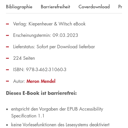
Bibliographie
Barrierefreiheit
Coverdownload
Pres
Verlag: Kiepenheuer & Witsch eBook
Erscheinungstermin: 09.03.2023
Lieferstatus: Sofort per Download lieferbar
224 Seiten
ISBN: 978-3-462-31060-3
Meron Mendel
Autor:
Dieses E-Book ist barrierefrei:
entspricht den Vorgaben der EPUB Accessibility
Specification 1.1
keine Vorlesefunktionen des Lesesystems deaktiviert