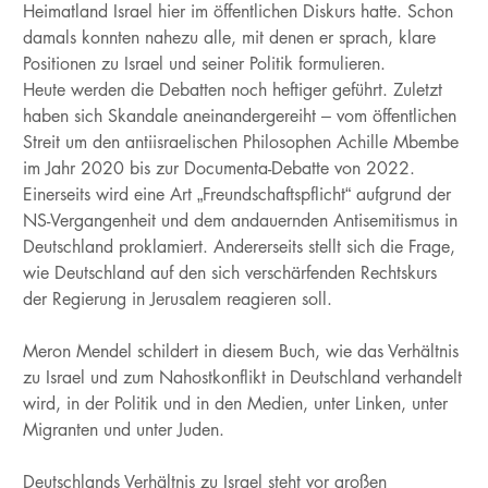
Heimatland Israel hier im öffentlichen Diskurs hatte. Schon
damals konnten nahezu alle, mit denen er sprach, klare
Positionen zu Israel und seiner Politik formulieren.
Heute werden die Debatten noch heftiger geführt. Zuletzt
haben sich Skandale aneinandergereiht – vom öffentlichen
Streit um den antiisraelischen Philosophen Achille Mbembe
im Jahr 2020 bis zur Documenta-Debatte von 2022.
Einerseits wird eine Art „Freundschaftspflicht“ aufgrund der
NS-Vergangenheit und dem andauernden Antisemitismus in
Deutschland proklamiert. Andererseits stellt sich die Frage,
wie Deutschland auf den sich verschärfenden Rechtskurs
der Regierung in Jerusalem reagieren soll.
Meron Mendel schildert in diesem Buch, wie das Verhältnis
zu Israel und zum Nahostkonflikt in Deutschland verhandelt
wird, in der Politik und in den Medien, unter Linken, unter
Migranten und unter Juden.
Deutschlands Verhältnis zu Israel steht vor großen