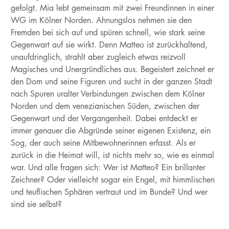
gefolgt. Mia lebt gemeinsam mit zwei Freundinnen in einer
WG im Kölner Norden. Ahnungslos nehmen sie den
Fremden bei sich auf und spüren schnell, wie stark seine
Gegenwart auf sie wirkt. Denn Matteo ist zurückhaltend,
unaufdringlich, strahlt aber zugleich etwas reizvoll
Magisches und Unergründliches aus. Begeistert zeichnet er
den Dom und seine Figuren und sucht in der ganzen Stadt
nach Spuren uralter Verbindungen zwischen dem Kölner
Norden und dem venezianischen Süden, zwischen der
Gegenwart und der Vergangenheit. Dabei entdeckt er
immer genauer die Abgründe seiner eigenen Existenz, ein
Sog, der auch seine Mitbewohnerinnen erfasst. Als er
zurück in die Heimat will, ist nichts mehr so, wie es einmal
war. Und alle fragen sich: Wer ist Matteo? Ein brillanter
Zeichner? Oder vielleicht sogar ein Engel, mit himmlischen
und teuflischen Sphären vertraut und im Bunde? Und wer
sind sie selbst?