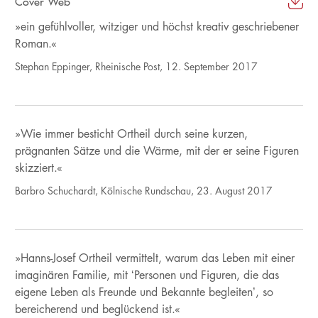
Cover Web
»ein gefühlvoller, witziger und höchst kreativ geschriebener
Roman.«
Stephan Eppinger, Rheinische Post, 12. September 2017
»Wie immer besticht Ortheil durch seine kurzen,
prägnanten Sätze und die Wärme, mit der er seine Figuren
skizziert.«
Barbro Schuchardt, Kölnische Rundschau, 23. August 2017
»Hanns-Josef Ortheil vermittelt, warum das Leben mit einer
imaginären Familie, mit ‘Personen und Figuren, die das
eigene Leben als Freunde und Bekannte begleiten’, so
bereicherend und beglückend ist.«