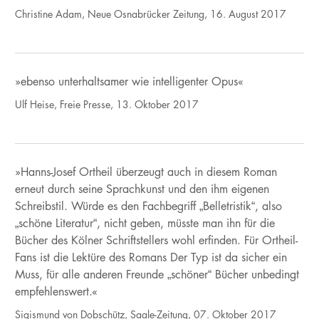
Christine Adam, Neue Osnabrücker Zeitung, 16. August 2017
»ebenso unterhaltsamer wie intelligenter Opus«
Ulf Heise, Freie Presse, 13. Oktober 2017
»Hanns-Josef Ortheil überzeugt auch in diesem Roman
erneut durch seine Sprachkunst und den ihm eigenen
Schreibstil. Würde es den Fachbegriff „Belletristik“, also
„schöne Literatur“, nicht geben, müsste man ihn für die
Bücher des Kölner Schriftstellers wohl erfinden. Für Ortheil-
Fans ist die Lektüre des Romans Der Typ ist da sicher ein
Muss, für alle anderen Freunde „schöner“ Bücher unbedingt
empfehlenswert.«
Sigismund von Dobschütz, Saale-Zeitung, 07. Oktober 2017