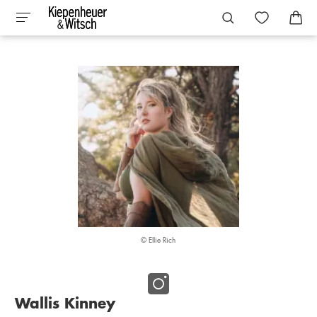
© Ellie Rich
Wallis Kinney