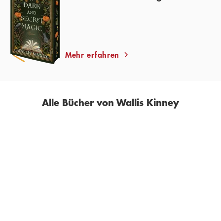
Mehr erfahren
Alle Bücher von Wallis Kinney
BESTSELLER