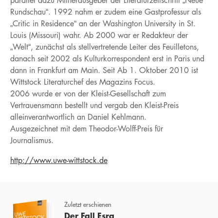
parallel dazu Mitherausgeber der Literaturzeitschrift „Neue
Rundschau“. 1992 nahm er zudem eine Gastprofessur als
„Critic in Residence“ an der Washington University in St.
Louis (Missouri) wahr. Ab 2000 war er Redakteur der
„Welt“, zunächst als stellvertretende Leiter des Feuilletons,
danach seit 2002 als Kulturkorrespondent erst in Paris und
dann in Frankfurt am Main. Seit Ab 1. Oktober 2010 ist
Wittstock Literaturchef des Magazins Focus.
2006 wurde er von der Kleist-Gesellschaft zum
Vertrauensmann bestellt und vergab den Kleist-Preis
alleinverantwortlich an Daniel Kehlmann.
Ausgezeichnet mit dem Theodor-Wolff-Preis für
Journalismus.
http://www.uwe-wittstock.de
Zuletzt erschienen
Der Fall Esra