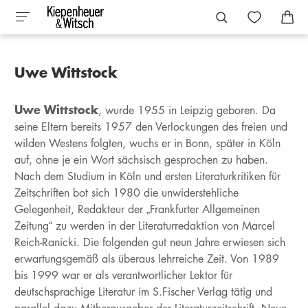
Uwe Wittstock
Uwe Wittstock
, wurde 1955 in Leipzig geboren. Da
seine Eltern bereits 1957 den Verlockungen des freien und
wilden Westens folgten, wuchs er in Bonn, später in Köln
auf, ohne je ein Wort sächsisch gesprochen zu haben.
Nach dem Studium in Köln und ersten Literaturkritiken für
Zeitschriften bot sich 1980 die unwiderstehliche
Gelegenheit, Redakteur der „Frankfurter Allgemeinen
Zeitung“ zu werden in der Literaturredaktion von Marcel
Reich-Ranicki. Die folgenden gut neun Jahre erwiesen sich
erwartungsgemäß als überaus lehrreiche Zeit. Von 1989
bis 1999 war er als verantwortlicher Lektor für
deutschsprachige Literatur im S.Fischer Verlag tätig und