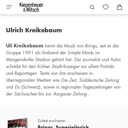
Ulrich Kreikebaum
Uli Kreikebaum
kennt die Musik von Brings, seit er die
Gruppe 1991 als Vorband der Simple Minds im
Müngersdorfer Stadion gehört hat. Der Journalist und Autor
schreibt für den
Kölner Stadt-Anzeiger
vor allem Porträts
und Reportagen. Texte von ihm erscheinen in
überregionalen Medien wie
Die Zeit,
Süddeutsche Zeitung
und
Du
(Schweiz), sowie in regionalen Tageszeitungen von
der
Sächsischen
bis zur
Aargauer Zeitung
.
Zuletzt erschienen
Brings. Superjeilezick