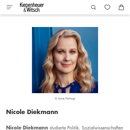
© Anne Hufnagl
Nicole Diekmann
Nicole Diekmann
studierte Politik, Sozialwissenschaften