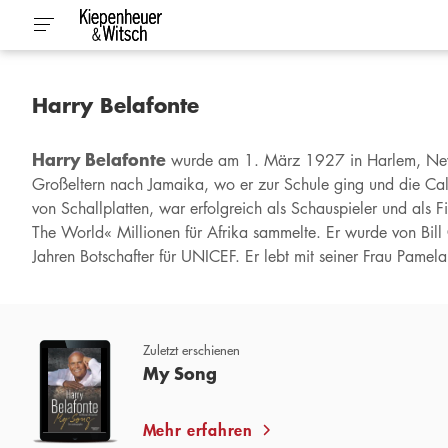
Harry Belafonte
Harry Belafonte
wurde am 1. März 1927 in Harlem, New Yo
Großeltern nach Jamaika, wo er zur Schule ging und die Caly
von Schallplatten, war erfolgreich als Schauspieler und als 
The World« Millionen für Afrika sammelte. Er wurde von Bill 
Jahren Botschafter für UNICEF. Er lebt mit seiner Frau Pamel
Zuletzt erschienen
My Song
Mehr erfahren