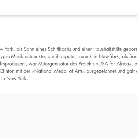
rk, als Sohn eines Schiffkochs und einer Haushaltshilfe geboren.
pso-Musik entdeckte, die ihn später, zurück in New York, als Sän
Filmproduzent, war Mitorganisator des Projekts »USA for Africa«, 
Clinton mit der »National Medal of Arts« ausgezeichnet und galt al
a in New York.