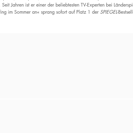
it Jahren ist er einer der beliebtesten TV-Experten bei Ländersp
n fing im Sommer an« sprang sofort auf Platz 1 der
SPIEGEL
-Bestsel