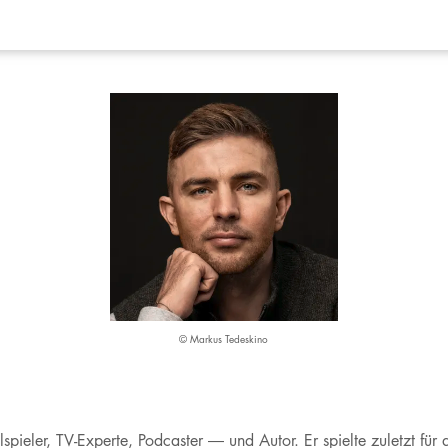
© Markus Tedeskino
lspieler, TV-Experte, Podcaster — und Autor. Er spielte zuletzt f