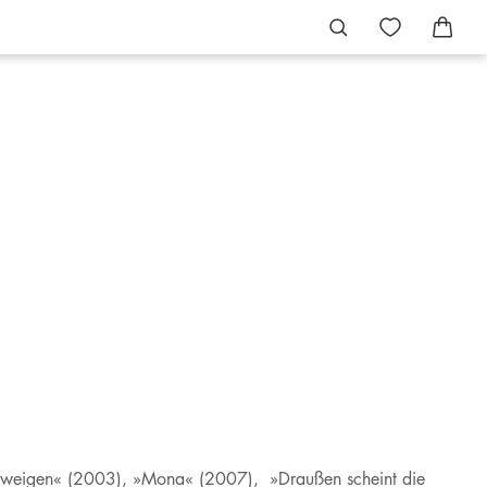
chweigen« (2003), »Mona« (2007), »Draußen scheint die