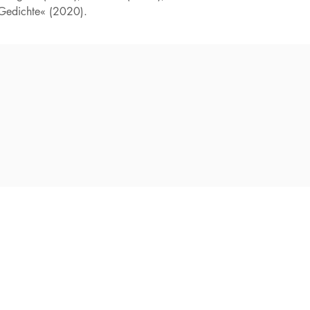
 Gedichte« (2020).