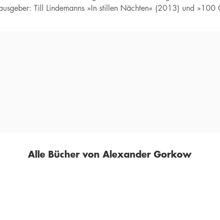
ausgeber: Till Lindemanns »In stillen Nächten« (2013) und »100
Alle Bücher von Alexander Gorkow