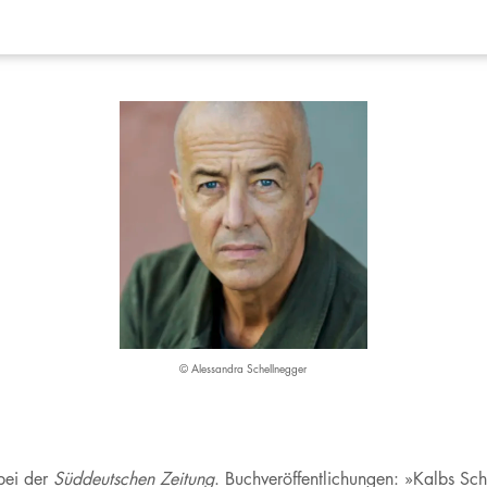
© Alessandra Schellnegger
bei der
Süddeutschen Zeitung
. Buchveröffentlichungen: »Kalbs S