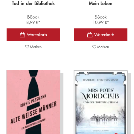
Tod in der Bibliothek
Mein Leben
E-Book
E-Book
8,99
€
*
10,99
€
*
Merken
Merken