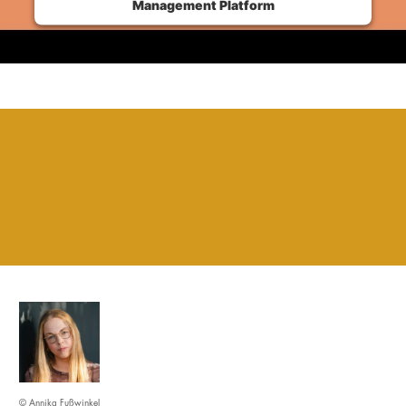
Management Platform
© Annika Fußwinkel