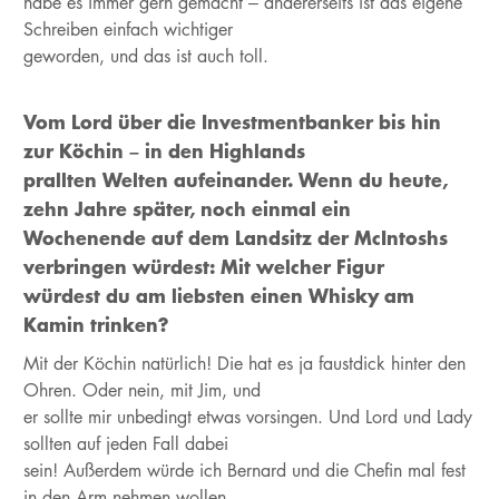
habe es immer gern gemacht – andererseits ist das eigene
Schreiben einfach wichtiger
geworden, und das ist auch toll.
Vom Lord über die Investmentbanker bis hin
zur Köchin – in den Highlands
prallten Welten aufeinander. Wenn du heute,
zehn Jahre später, noch einmal ein
Wochenende auf dem Landsitz der McIntoshs
verbringen würdest: Mit welcher Figur
würdest du am liebsten einen Whisky am
Kamin trinken?
Mit der Köchin natürlich! Die hat es ja faustdick hinter den
Ohren. Oder nein, mit Jim, und
er sollte mir unbedingt etwas vorsingen. Und Lord und Lady
sollten auf jeden Fall dabei
sein! Außerdem würde ich Bernard und die Chefin mal fest
in den Arm nehmen wollen.