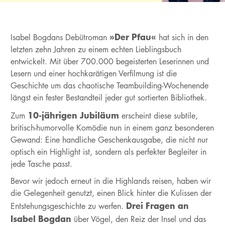
»Der Pfau«
Isabel Bogdans Debütroman
hat sich in den
letzten zehn Jahren zu einem echten Lieblingsbuch
entwickelt. Mit über 700.000 begeisterten Leserinnen und
Lesern und einer hochkarätigen Verfilmung ist die
Geschichte um das chaotische Teambuilding-Wochenende
längst ein fester Bestandteil jeder gut sortierten Bibliothek.
10-jährigen Jubiläum
Zum
erscheint diese subtile,
britisch-humorvolle Komödie nun in einem ganz besonderen
Gewand: Eine handliche Geschenkausgabe, die nicht nur
optisch ein Highlight ist, sondern als perfekter Begleiter in
jede Tasche passt.
Bevor wir jedoch erneut in die Highlands reisen, haben wir
die Gelegenheit genutzt, einen Blick hinter die Kulissen der
Drei Fragen an
Entstehungsgeschichte zu werfen.
Isabel Bogdan
über Vögel, den Reiz der Insel und das