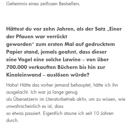
Geheimnis eines zeitlosen Bestsellers.
Hättest du vor zehn Jahren, als der Satz „Einer
der Pfauen war verrückt
geworden“ zum ersten Mal auf gedrucktem
Papier stand, jemals geahnt, dass dieser
eine Vogel eine solche Lawine – von über
700.000 verkauften Büchern bis hin zur
Kinoleinwand – auslösen würde?
Haha! Hätte das vorher jemand behauptet, hätte ich ihn
ausgelacht. Ich war ja lange genug
als Übersetzerin im Literaturbetrieb aktiv, um zu wissen, wie
unwahrscheinlich es ist, dass
so etwas passiert. Eigentlich staune ich seit 10 Jahren
durch.