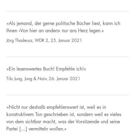
»Als jemand, der gerne politische Bücher liest, kann ich
Ihnen ›Von hier an anders‹ nur ans Herz legen.«
Jörg Thadeusz, WDR 2, 25. Januar 2021
»Ein lesenswertes Buch! Empfehle ich!«
Tilo Jung, Jung & Naiv, 26. Januar 2021
»Nicht nur deshalb empfehlenswert ist, weil es in
konstruktivem Ton geschrieben ist, sondern weil es vieles
von dem sichtbar macht, was der Vorsitzende und seine
Partei […] vermitteln wollen.«