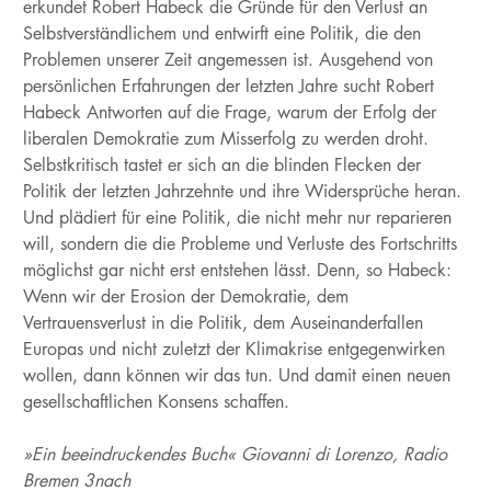
erkundet Robert Habeck die Gründe für den Verlust an
Selbstverständlichem und entwirft eine Politik, die den
Problemen unserer Zeit angemessen ist. Ausgehend von
persönlichen Erfahrungen der letzten Jahre sucht Robert
Habeck Antworten auf die Frage, warum der Erfolg der
liberalen Demokratie zum Misserfolg zu werden droht.
Selbstkritisch tastet er sich an die blinden Flecken der
Politik der letzten Jahrzehnte und ihre Widersprüche heran.
Und plädiert für eine Politik, die nicht mehr nur reparieren
will, sondern die die Probleme und Verluste des Fortschritts
möglichst gar nicht erst entstehen lässt. Denn, so Habeck:
Wenn wir der Erosion der Demokratie, dem
Vertrauensverlust in die Politik, dem Auseinanderfallen
Europas und nicht zuletzt der Klimakrise entgegenwirken
wollen, dann können wir das tun. Und damit einen neuen
gesellschaftlichen Konsens schaffen.
»Ein beeindruckendes Buch« Giovanni di Lorenzo, Radio
Bremen 3nach