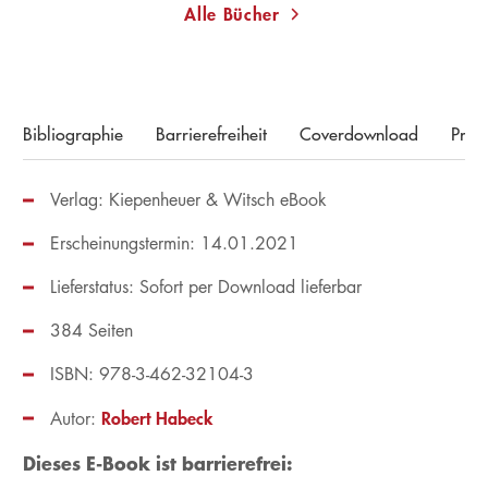
Alle Bücher
Bibliographie
Barrierefreiheit
Coverdownload
Pres
Verlag: Kiepenheuer & Witsch eBook
Erscheinungstermin: 14.01.2021
Lieferstatus: Sofort per Download lieferbar
384 Seiten
ISBN: 978-3-462-32104-3
Robert Habeck
Autor:
Dieses E-Book ist barrierefrei: