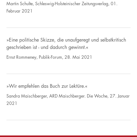
Martin Schulte, Schleswig-Holsteinischer Zeitungsverlag, 01.
Februar 2021
»Eine politische Skizze, die unaufgeregt und selbstkritisch
geschrieben ist - und dadurch gewinnt.«
Ernst Rommeney, Publik-Forum, 28. Mai 2021
»Wir empfehlen das Buch zur Lektüre.«
Sandra Maischberger, ARD Maischberger. Die Woche, 27. Januar
2021