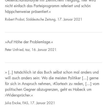
Gesellschaftsanalyse mit ziemlichem Tiefgang; hier wird
nicht einfach das Parteiprogramm referiert und schön
häppchenweise präsentiert.«
Robert Probst, Süddeutsche Zeitung, 17. Januar 2021
»Auf Höhe der Problemlage.«
Peter Unfried, taz, 16. Januar 2021
» [..] tatsächlich ist das Buch selbst schon mal anders und
will auch anders sein: Wo die meisten Politiker […] gerne
für sich in Anspruch nehmen, ›Klartext‹ zu reden, […] vom
politischen Gegner abzugrenzen, geht es Habeck um
›Widersprüche‹.«
Julia Encke, FAS, 17. Januar 2021