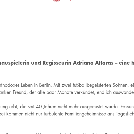
hauspielerin und Regisseurin Adriana Altaras – ein
rthodoxes Leben in Berlin. Mit zwei fußballbegeisterten Söhnen, 
skranken Freund, der alle paar Monate verkündet, endlich auswand
hnung erbt, die seit 40 Jahren nicht mehr ausgemistet wurde. Fassun
bei kommen nicht nur turbulente Familiengeheimnisse ans Tageslich