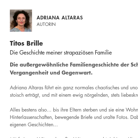
ADRIANA ALTARAS
AUTORIN
Titos Brille
Die Geschichte meiner strapaziösen Familie
Die außergewöhnliche Familiengeschichte der Sc
Vergangenheit und Gegenwart.
Adriana Altaras führt ein ganz normales chaotisches und uno
stoisch erträgt, und mit einem ewig nörgelnden, stets liebe
Alles bestens also... bis ihre Eltern sterben und sie eine Wo
Hinterlassenschaften, bewegende Briefe und uralte Fotos. Da
eigenen Geschichten...