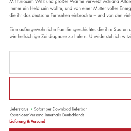
Mit furiosem Witz und großer Wärme verwebt Adriana Altaras
immer ein Held sein wollte, und von einer Mutter voller Energ
die ihr das deutsche Fernsehen einbrockte – und von den vie
Eine außergewöhnliche Familiengeschichte, die ihre Spuren
wie hellsichtige Zeitdiagnose zu liefern. Unwiderstehlich wit
Lieferstatus:
•
Sofort per Download lieferbar
Kostenloser Versand innerhalb Deutschlands
Lieferung & Versand