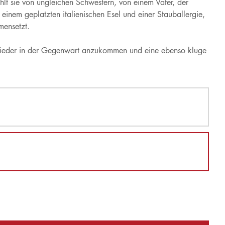
t sie von ungleichen Schwestern, von einem Vater, der
 einem geplatzten italienischen Esel und einer Stauballergie,
mensetzt.
 wieder in der Gegenwart anzukommen und eine ebenso kluge