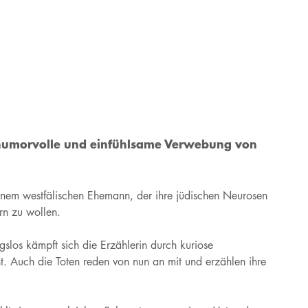
e humorvolle und einfühlsame Verwebung von
einem westfälischen Ehemann, der ihre jüdischen Neurosen
ern zu wollen.
gslos kämpft sich die Erzählerin durch kuriose
t. Auch die Toten reden von nun an mit und erzählen ihre