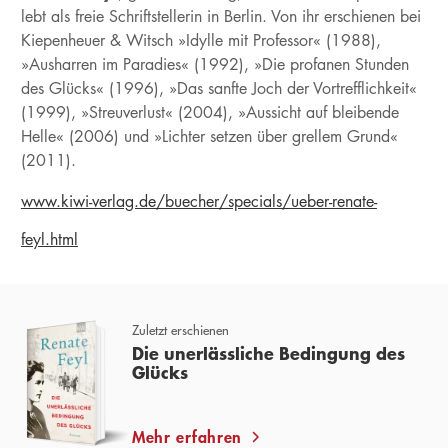
lebt als freie Schriftstellerin in Berlin. Von ihr erschienen bei
Kiepenheuer & Witsch »Idylle mit Professor« (1988),
»Ausharren im Paradies« (1992), »Die profanen Stunden
des Glücks« (1996), »Das sanfte Joch der Vortrefflichkeit«
(1999), »Streuverlust« (2004), »Aussicht auf bleibende
Helle« (2006) und »Lichter setzen über grellem Grund«
(2011).
www.kiwi-verlag.de/buecher/specials/ueber-renate-
feyl.html
Zuletzt erschienen
Die unerlässliche Bedingung des
Glücks
Mehr erfahren