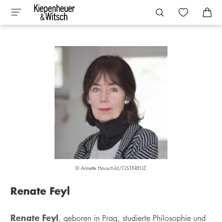
© Annette Hauschild/OSTKREUZ
Renate Feyl
Renate Feyl
, geboren in Prag, studierte Philosophie und