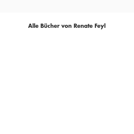
Alle Bücher von Renate Feyl
RENATE FEYL
RENATE FEYL