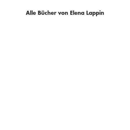
Alle Bücher von Elena Lappin
ELENA LAPPIN
ELENA LAPPIN