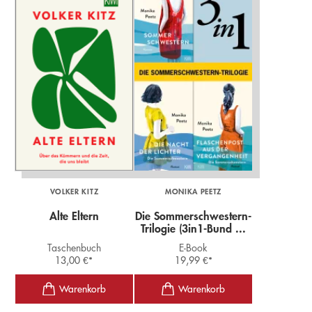
VOLKER KITZ
MONIKA PEETZ
Alte Eltern
Die Sommerschwestern-
Trilogie (3in1-Bund ...
Taschenbuch
E-Book
13,00
€
*
19,99
€
*