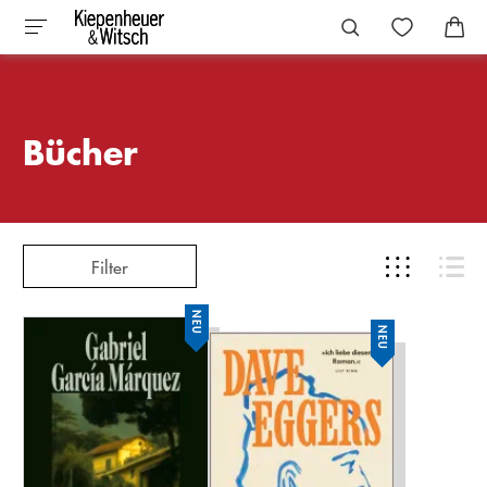
Bücher
Filter
NEU
NEU