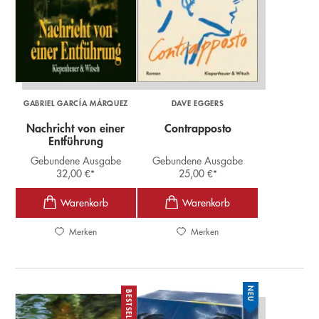
GABRIEL GARCÍA MÁRQUEZ
DAVE EGGERS
Nachricht von einer
Contrapposto
Entführung
Gebundene Ausgabe
Gebundene Ausgabe
32,00
€
*
25,00
€
*
Merken
Merken
NEU
BESTSELLER