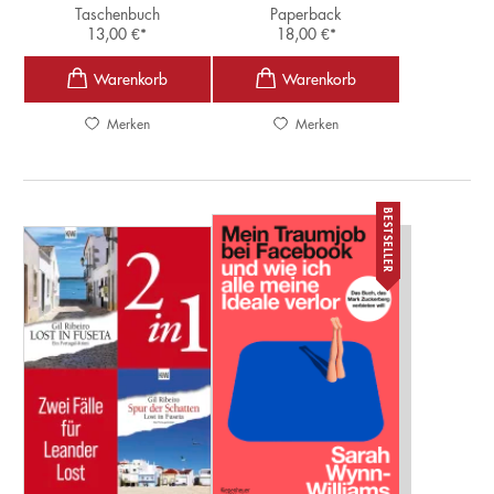
Taschenbuch
Paperback
13,00
€
*
18,00
€
*
Merken
Merken
BESTSELLER