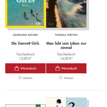
GEORGINA MOORE
THOMAS HÜETLIN
Die Garnett Girls
Man lebt sein Leben nur
einmal
Taschenbuch
Taschenbuch
13,00
€
*
14,00
€
*
Merken
Merken