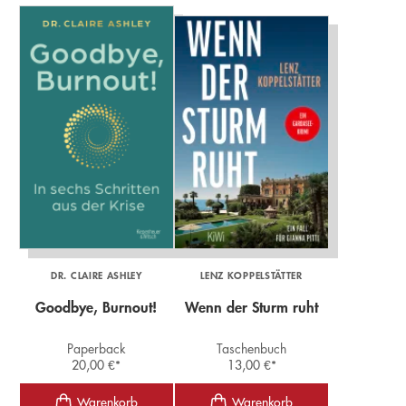
DR. CLAIRE ASHLEY
LENZ KOPPELSTÄTTER
Goodbye, Burnout!
Wenn der Sturm ruht
Paperback
Taschenbuch
20,00
€
*
13,00
€
*