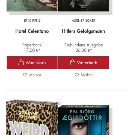
ERIC PFEIL
AXEL SPILCKER
Hotel Celentano
Hitlers Gefolgsmann
Paperback
Gebundene Ausgabe
17,00
€
*
26,00
€
*
Merken
Merken