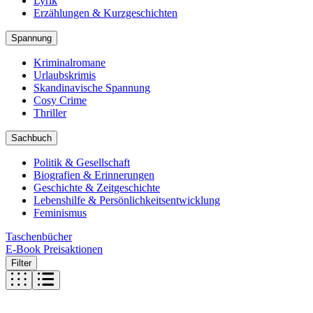
Lyrik
Erzählungen & Kurzgeschichten
Spannung
Kriminalromane
Urlaubskrimis
Skandinavische Spannung
Cosy Crime
Thriller
Sachbuch
Politik & Gesellschaft
Biografien & Erinnerungen
Geschichte & Zeitgeschichte
Lebenshilfe & Persönlichkeitsentwicklung
Feminismus
Taschenbücher
E-Book Preisaktionen
Filter