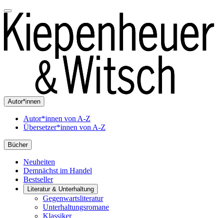
Autor*innen
Autor*innen von A-Z
Übersetzer*innen von A-Z
Bücher
Neuheiten
Demnächst im Handel
Bestseller
Literatur & Unterhaltung
Gegenwartsliteratur
Unterhaltungsromane
Klassiker