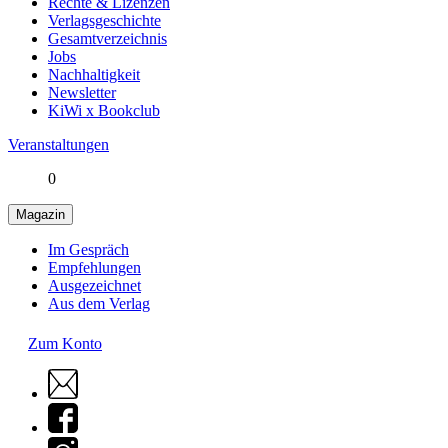
Rechte & Lizenzen
Verlagsgeschichte
Gesamtverzeichnis
Jobs
Nachhaltigkeit
Newsletter
KiWi x Bookclub
Veranstaltungen
0
Magazin
Im Gespräch
Empfehlungen
Ausgezeichnet
Aus dem Verlag
Zum Konto