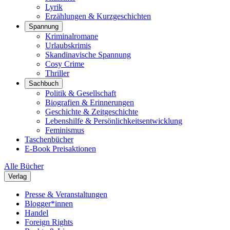
Lyrik
Erzählungen & Kurzgeschichten
Spannung
Kriminalromane
Urlaubskrimis
Skandinavische Spannung
Cosy Crime
Thriller
Sachbuch
Politik & Gesellschaft
Biografien & Erinnerungen
Geschichte & Zeitgeschichte
Lebenshilfe & Persönlichkeitsentwicklung
Feminismus
Taschenbücher
E-Book Preisaktionen
Alle Bücher
Verlag
Presse & Veranstaltungen
Blogger*innen
Handel
Foreign Rights