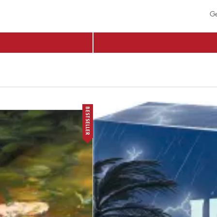
Ge
BESTSELLER