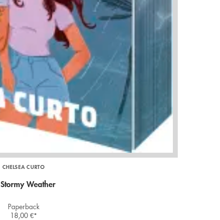
CHELSEA CURTO
 Stormy Weather
Paperback
18,00
€
*