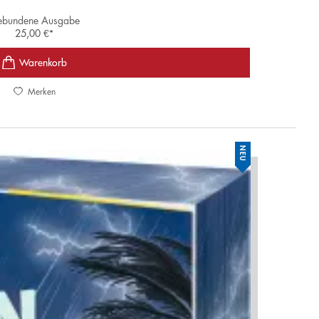
bundene Ausgabe
25,00
€
*
Merken
NEU