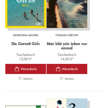
GEORGINA MOORE
THOMAS HÜETLIN
Die Garnett Girls
Man lebt sein Leben nur
einmal
Taschenbuch
Taschenbuch
13,00
€
*
14,00
€
*
Merken
Merken