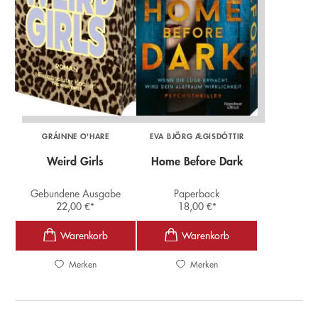
GRÁINNE O'HARE
EVA BJÖRG ÆGISDÓTTIR
Weird Girls
Home Before Dark
Gebundene Ausgabe
Paperback
22,00
€
*
18,00
€
*
Merken
Merken