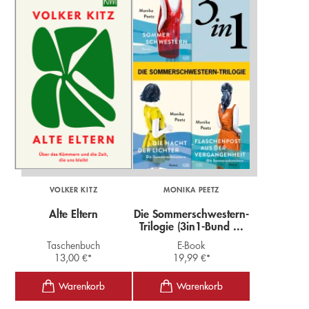
VOLKER KITZ
MONIKA PEETZ
Alte Eltern
Die Sommerschwestern-
Trilogie (3in1-Bund ...
Taschenbuch
E-Book
13,00
€
*
19,99
€
*