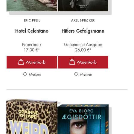
ERIC PFEIL
AXEL SPILCKER
Hotel Celentano
Hitlers Gefolgsmann
Paperback
Gebundene Ausgabe
17,00
€
*
26,00
€
*
Merken
Merken