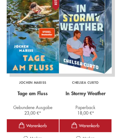
JOCHEN MARISS
CHELSEA CURTO
Tage am Fluss
In Stormy Weather
Gebundene Ausgabe
Paperback
23,00
€
*
18,00
€
*