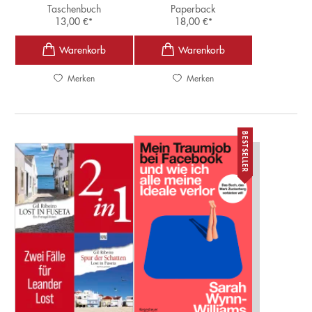
Taschenbuch
Paperback
13,00
€
*
18,00
€
*
Merken
Merken
BESTSELLER