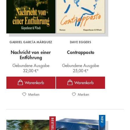
GABRIEL GARCÍA MÁRQUEZ
DAVE EGGERS
Nachricht von einer
Contrapposto
Entführung
Gebundene Ausgabe
Gebundene Ausgabe
32,00
€
*
25,00
€
*
Merken
Merken
NEU
BESTSELLER