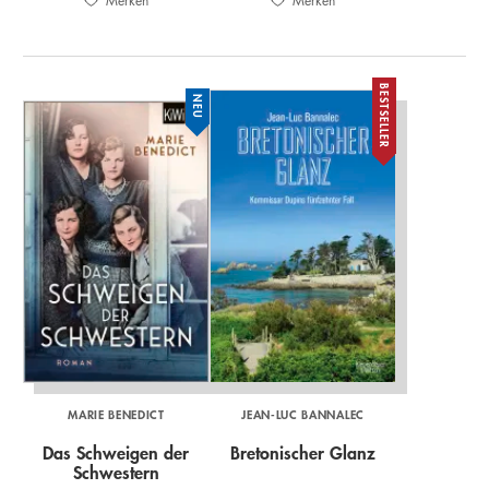
Merken
Merken
BESTSELLER
NEU
MARIE BENEDICT
JEAN-LUC BANNALEC
Das Schweigen der
Bretonischer Glanz
Schwestern