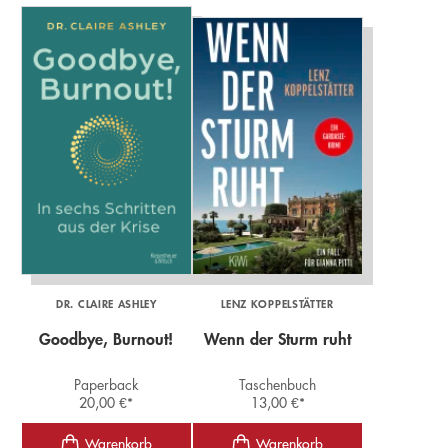
DR. CLAIRE ASHLEY
LENZ KOPPELSTÄTTER
Goodbye, Burnout!
Wenn der Sturm ruht
Paperback
Taschenbuch
20,00
€
*
13,00
€
*