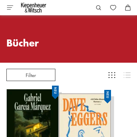
Bücher
Filter
NEU
NEU