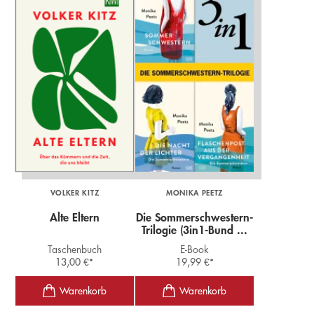
VOLKER KITZ
MONIKA PEETZ
Alte Eltern
Die Sommerschwestern-
Trilogie (3in1-Bund ...
Taschenbuch
E-Book
13,00
€
*
19,99
€
*