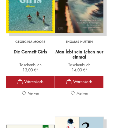
GEORGINA MOORE
THOMAS HÜETLIN
Die Garnett Girls
Man lebt sein Leben nur
einmal
Taschenbuch
Taschenbuch
13,00
€
*
14,00
€
*
Merken
Merken