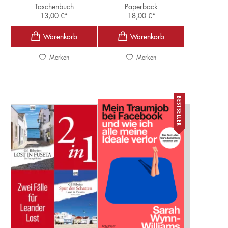
Taschenbuch
Paperback
13,00
€
*
18,00
€
*
Merken
Merken
BESTSELLER