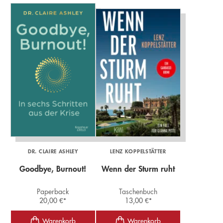
DR. CLAIRE ASHLEY
LENZ KOPPELSTÄTTER
Goodbye, Burnout!
Wenn der Sturm ruht
Paperback
Taschenbuch
20,00
€
*
13,00
€
*