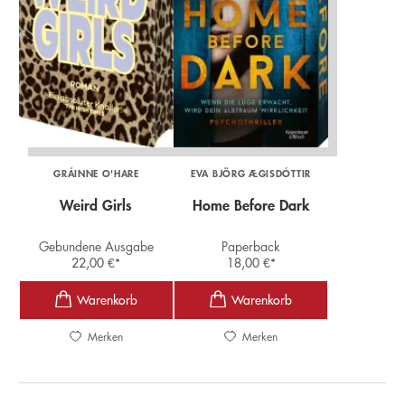
GRÁINNE O'HARE
EVA BJÖRG ÆGISDÓTTIR
Weird Girls
Home Before Dark
Gebundene Ausgabe
Paperback
22,00
€
*
18,00
€
*
Merken
Merken