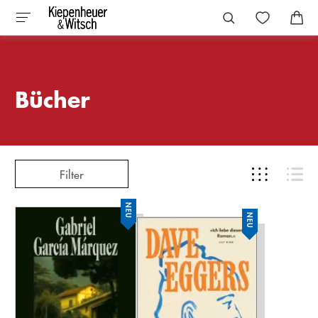
Bücher
Filter
NEU
NEU