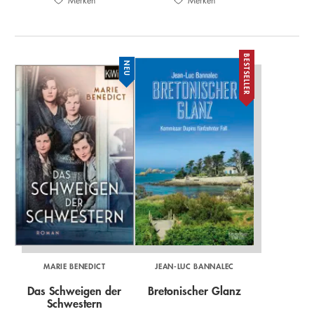
Merken
Merken
BESTSELLER
NEU
MARIE BENEDICT
JEAN-LUC BANNALEC
Das Schweigen der
Bretonischer Glanz
Schwestern