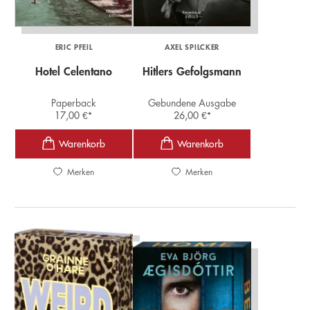
ERIC PFEIL
AXEL SPILCKER
Hotel Celentano
Hitlers Gefolgsmann
Paperback
Gebundene Ausgabe
17,00
€
*
26,00
€
*
Merken
Merken