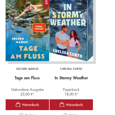
JOCHEN MARISS
CHELSEA CURTO
Tage am Fluss
In Stormy Weather
Gebundene Ausgabe
Paperback
23,00
€
*
18,00
€
*