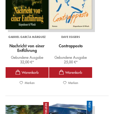
GABRIEL GARCÍA MÁRQUEZ
DAVE EGGERS
Nachricht von einer
Contrapposto
Entführung
Gebundene Ausgabe
Gebundene Ausgabe
32,00
€
*
25,00
€
*
Merken
Merken
NEU
BESTSELLER