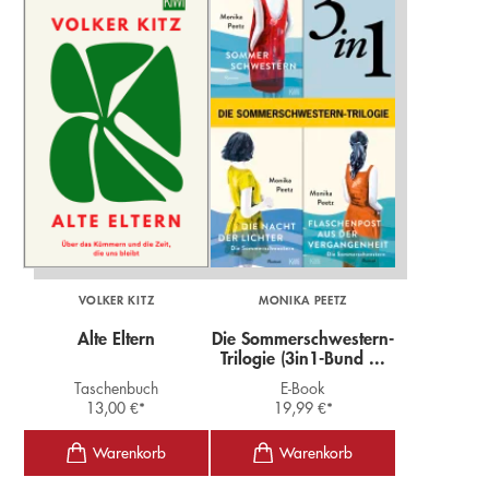
VOLKER KITZ
MONIKA PEETZ
Alte Eltern
Die Sommerschwestern-
Trilogie (3in1-Bund ...
Taschenbuch
E-Book
13,00
€
*
19,99
€
*