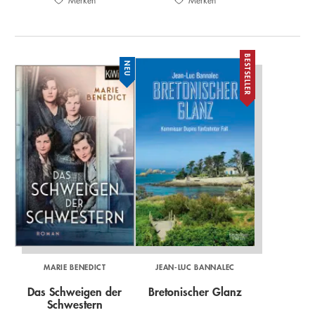
Merken
Merken
BESTSELLER
NEU
MARIE BENEDICT
JEAN-LUC BANNALEC
Das Schweigen der
Bretonischer Glanz
Schwestern