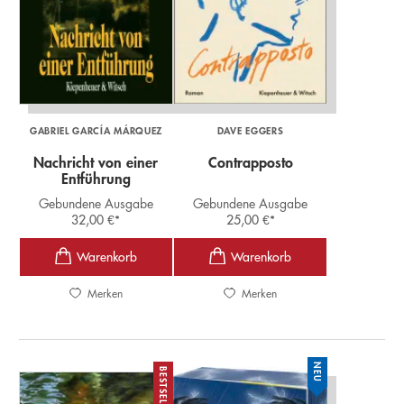
GABRIEL GARCÍA MÁRQUEZ
DAVE EGGERS
Nachricht von einer
Contrapposto
Entführung
Gebundene Ausgabe
Gebundene Ausgabe
32,00
€
*
25,00
€
*
Merken
Merken
NEU
BESTSELLER