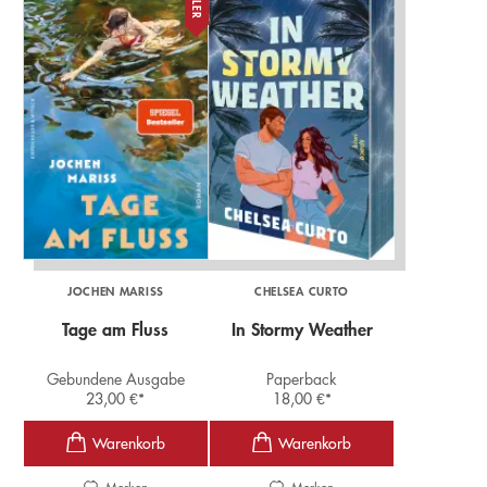
JOCHEN MARISS
CHELSEA CURTO
Tage am Fluss
In Stormy Weather
Gebundene Ausgabe
Paperback
23,00
€
*
18,00
€
*