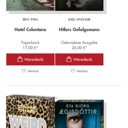
ERIC PFEIL
AXEL SPILCKER
Hotel Celentano
Hitlers Gefolgsmann
Paperback
Gebundene Ausgabe
17,00
€
*
26,00
€
*
Merken
Merken