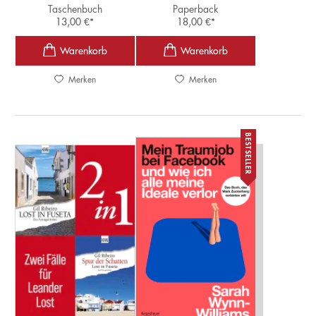
Taschenbuch
Paperback
13,00
€
*
18,00
€
*
Merken
Merken
BESTSELLER