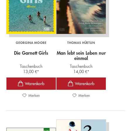
GEORGINA MOORE
THOMAS HÜETLIN
Die Garnett Girls
Man lebt sein Leben nur
einmal
Taschenbuch
Taschenbuch
13,00
€
*
14,00
€
*
Merken
Merken