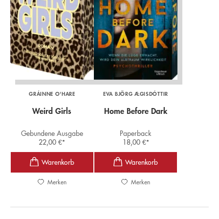
GRÁINNE O'HARE
EVA BJÖRG ÆGISDÓTTIR
Weird Girls
Home Before Dark
Gebundene Ausgabe
Paperback
22,00
€
*
18,00
€
*
Merken
Merken