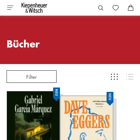
Bücher
Filter
NEU
NEU