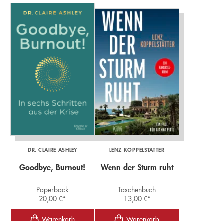
DR. CLAIRE ASHLEY
LENZ KOPPELSTÄTTER
Goodbye, Burnout!
Wenn der Sturm ruht
Paperback
Taschenbuch
20,00
€
*
13,00
€
*