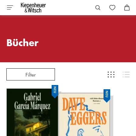
Bücher
Filter
NEU
NEU