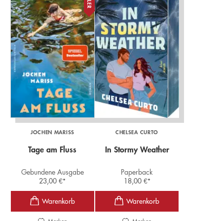
JOCHEN MARISS
CHELSEA CURTO
Tage am Fluss
In Stormy Weather
Gebundene Ausgabe
Paperback
23,00
€
*
18,00
€
*