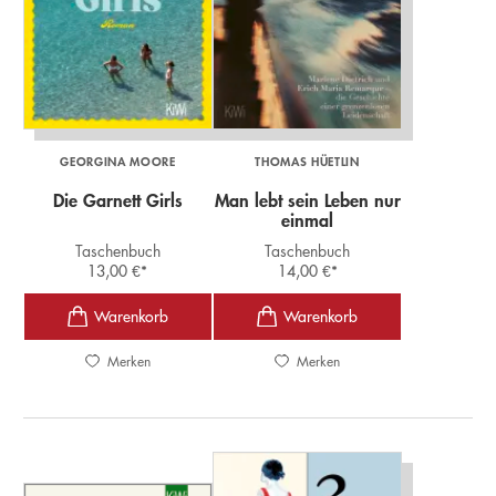
GEORGINA MOORE
THOMAS HÜETLIN
Die Garnett Girls
Man lebt sein Leben nur
einmal
Taschenbuch
Taschenbuch
13,00
€
*
14,00
€
*
Merken
Merken