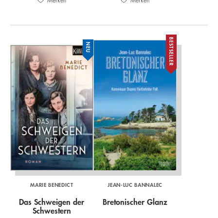
Merken
Merken
BESTSELLER
NEU
MARIE BENEDICT
JEAN-LUC BANNALEC
Das Schweigen der
Bretonischer Glanz
Schwestern