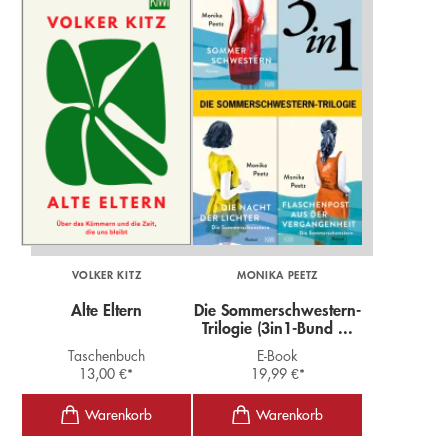
VOLKER KITZ
MONIKA PEETZ
Alte Eltern
Die Sommerschwestern-
Trilogie (3in1-Bund ...
Taschenbuch
E-Book
13,00
€
*
19,99
€
*