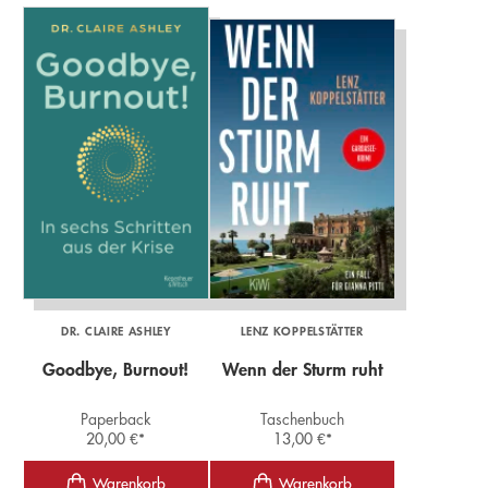
DR. CLAIRE ASHLEY
LENZ KOPPELSTÄTTER
Goodbye, Burnout!
Wenn der Sturm ruht
Paperback
Taschenbuch
20,00
€
*
13,00
€
*