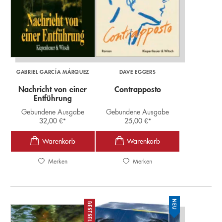
GABRIEL GARCÍA MÁRQUEZ
DAVE EGGERS
Nachricht von einer
Contrapposto
Entführung
Gebundene Ausgabe
Gebundene Ausgabe
32,00
€
*
25,00
€
*
Merken
Merken
NEU
BESTSELLER