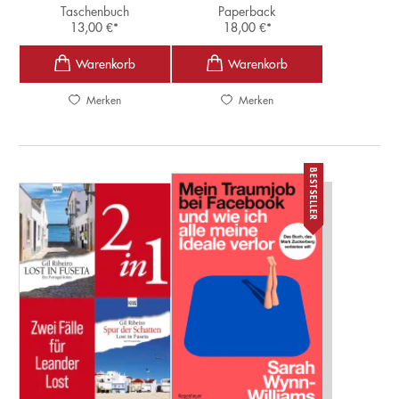
Taschenbuch
Paperback
13,00
€
*
18,00
€
*
Merken
Merken
BESTSELLER