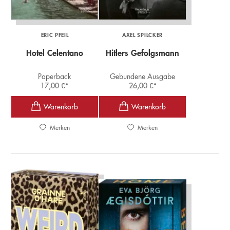
ERIC PFEIL
AXEL SPILCKER
Hotel Celentano
Hitlers Gefolgsmann
Paperback
Gebundene Ausgabe
17,00
€
*
26,00
€
*
Merken
Merken