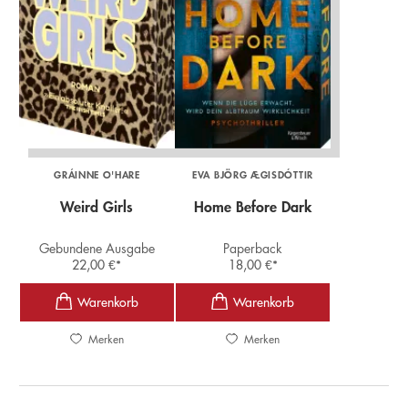
GRÁINNE O'HARE
EVA BJÖRG ÆGISDÓTTIR
Weird Girls
Home Before Dark
Gebundene Ausgabe
Paperback
22,00
€
*
18,00
€
*
Merken
Merken