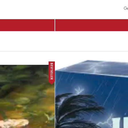
Ge
BESTSELLER