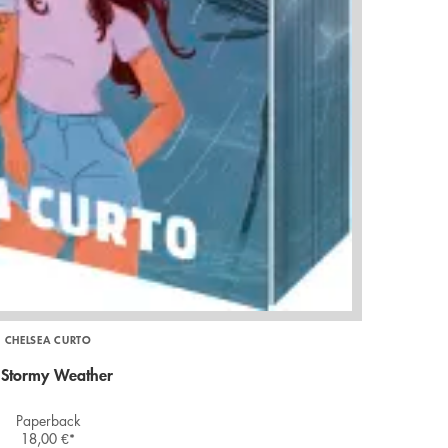
CHELSEA CURTO
 Stormy Weather
Paperback
18,00
€
*