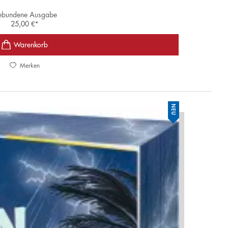
bundene Ausgabe
25,00
€
*
Merken
NEU