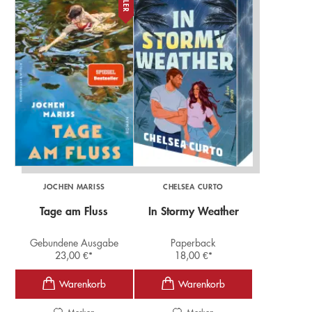
JOCHEN MARISS
CHELSEA CURTO
Tage am Fluss
In Stormy Weather
Gebundene Ausgabe
Paperback
23,00
€
*
18,00
€
*