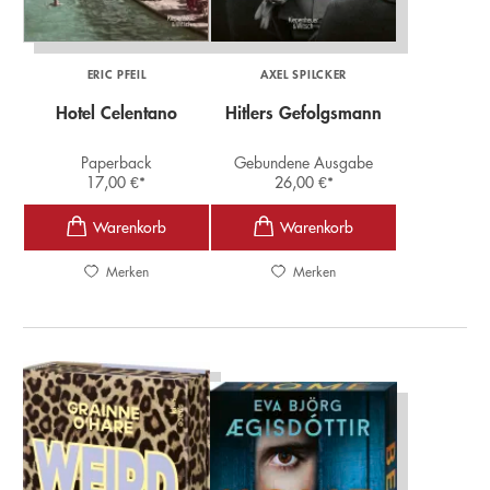
ERIC PFEIL
AXEL SPILCKER
Hotel Celentano
Hitlers Gefolgsmann
Paperback
Gebundene Ausgabe
17,00
€
*
26,00
€
*
Merken
Merken