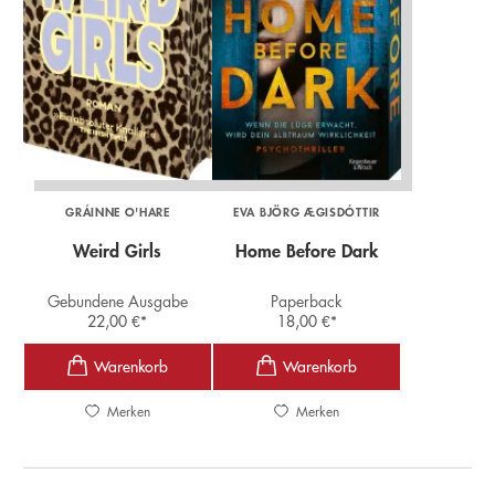
GRÁINNE O'HARE
EVA BJÖRG ÆGISDÓTTIR
Weird Girls
Home Before Dark
Gebundene Ausgabe
Paperback
22,00
€
*
18,00
€
*
Merken
Merken