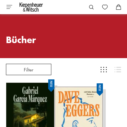
Bücher
Filter
NEU
NEU