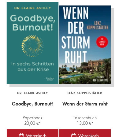
DR. CLAIRE ASHLEY
LENZ KOPPELSTÄTTER
Goodbye, Burnout!
Wenn der Sturm ruht
Paperback
Taschenbuch
20,00
€
*
13,00
€
*