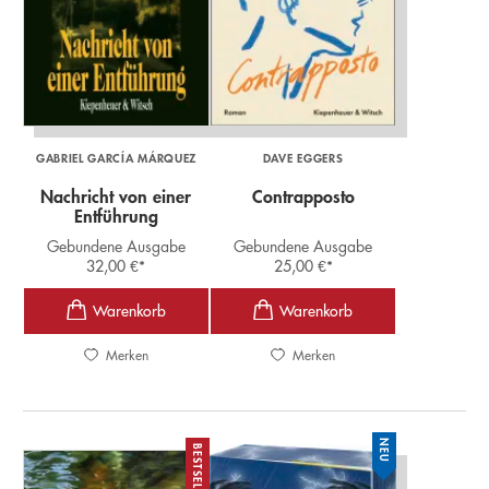
GABRIEL GARCÍA MÁRQUEZ
DAVE EGGERS
Nachricht von einer
Contrapposto
Entführung
Gebundene Ausgabe
Gebundene Ausgabe
32,00
€
*
25,00
€
*
Merken
Merken
NEU
BESTSELLER