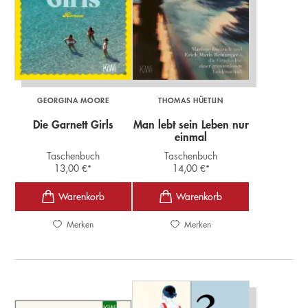
GEORGINA MOORE
THOMAS HÜETLIN
Die Garnett Girls
Man lebt sein Leben nur
einmal
Taschenbuch
Taschenbuch
13,00
€
*
14,00
€
*
Merken
Merken