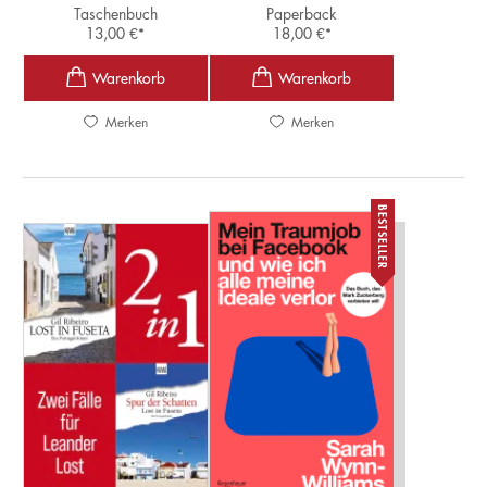
Taschenbuch
Paperback
13,00
€
*
18,00
€
*
Merken
Merken
BESTSELLER