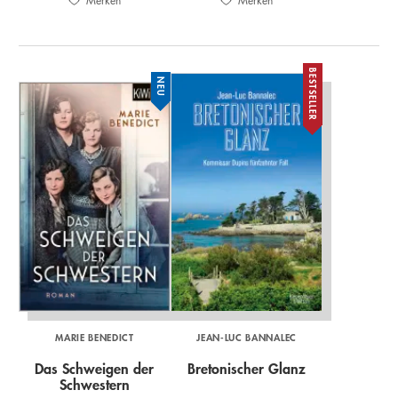
Merken
Merken
BESTSELLER
NEU
MARIE BENEDICT
JEAN-LUC BANNALEC
Das Schweigen der
Bretonischer Glanz
Schwestern