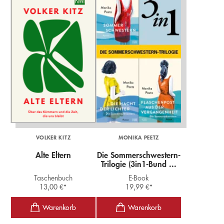
VOLKER KITZ
MONIKA PEETZ
Alte Eltern
Die Sommerschwestern-
Trilogie (3in1-Bund ...
Taschenbuch
E-Book
13,00
€
*
19,99
€
*